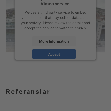
Vimeo service!
We use a third party service to embed
video content that may collect data about
your activity. Please review the details and
accept the service to watch this video.
More Information
Accept
powered by
Usercentrics Consent
Management Platform
&
eRecht24
Referanslar