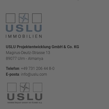
USLU Projektentwicklung GmbH & Co. KG
Magirus-Deutz-Strasse 13
89077 Ulm - Almanya
Telefon
:
+49 731 206 44 8-0
E-posta
:
info@uslu.com