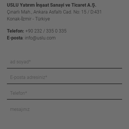
USLU Yatırım İnşaat Sanayi ve Ticaret A.Ş.
Çınarlı Mah., Ankara Asfaltı Cad. No: 15 / D:431
Konak-İzmir - Türkiye
Telefon:
+90 232 / 335 0 335
E-posta
:
info@uslu.com