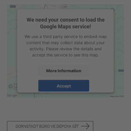
We need your consent to load the
Google Maps service!
We use a third party service to embed map
content that may collect data about your
activity. Please review the details and
accept the service to see this map.
More Information
Accept
powered by
Usercentrics Consent
Management Platform
&
eRecht24
DORNSTADT BÜRO VE DEPOYA GIT