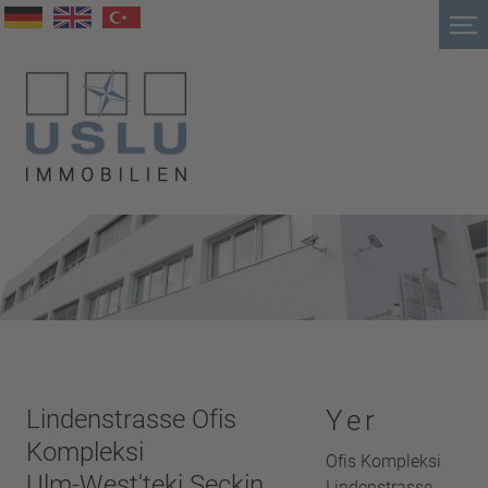
Lindenstrasse Ofis
Yer
Kompleksi
Ofis Kompleksi
Ulm-West'teki Seçkin
Lindenstrasse